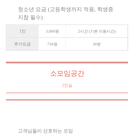
청소년 요금 (고등학생까지 적용, 학생증
지참 필수)
1인
3,000원
2시간 (기본 이용시간)
추가요금
750원
30분
소모임공간
2인실
고객님들이 선호하는 모임