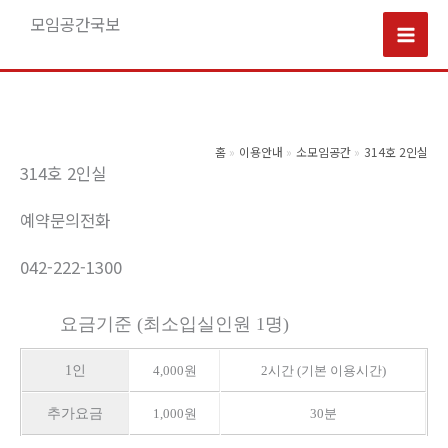
콘
모임공간국보
텐
Mai
츠
로
Men
건
너
홈
이용안내
소모임공간
314호 2인실
314호 2인실
뛰
기
예약문의전화
042-222-1300
요금기준 (최소입실인원 1명)
1인
4,000원
2시간 (기본 이용시간)
추가요금
1,000원
30분