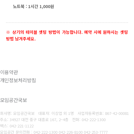
노트북 : 1시간 1,000원
※ 상기의 테이블 셋팅 방법이 가능합니다. 예약 시에 원하시는 셋팅
방법 남겨주세요.
이용약관
개인정보처리방침
모임공간국보
회사명: 모임공간국보 대표자: 이상엽 외 1명
사업자등록번호:
867-42-00081
주소: 34927 대전 중구 대흥로 167, 2~4층
전화: 042-222-1300
팩스: 042-221-1122
모임공간 문의전화 : 042-222-1300 042-226-8100 042-253-7777