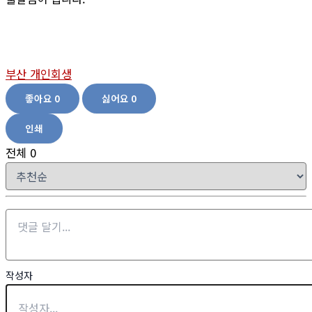
부산 개인회생
좋아요
0
싫어요
0
인쇄
전체
0
작성자