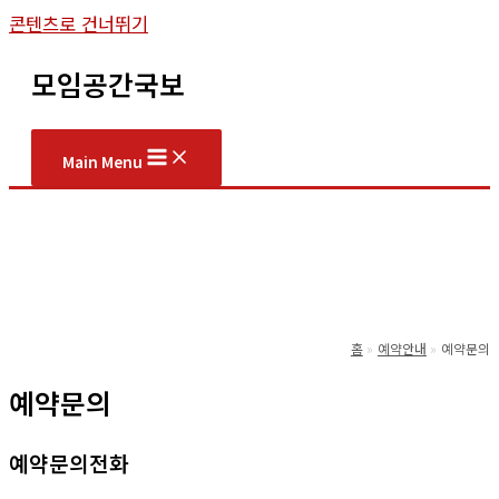
콘텐츠로 건너뛰기
모임공간국보
Main Menu
홈
예약안내
예약문의
예약문의
예약문의전화