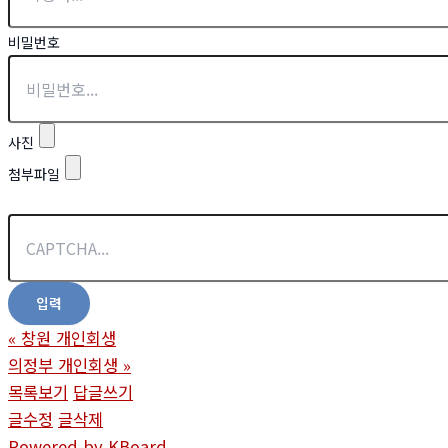
비밀번호
사진
첨부파일
«
창원 개인회생
의정부 개인회생
»
목록보기
답글쓰기
글수정
글삭제
Powered by KBoard