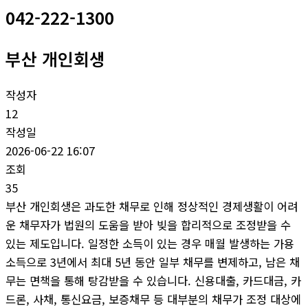
042-222-1300
부산 개인회생
작성자
12
작성일
2026-06-22 16:07
조회
35
부산 개인회생은 과도한 채무로 인해 정상적인 경제생활이 어려
운 채무자가 법원의 도움을 받아 빚을 합리적으로 조정받을 수
있는 제도입니다. 일정한 소득이 있는 경우 매월 발생하는 가용
소득으로 3년에서 최대 5년 동안 일부 채무를 변제하고, 남은 채
무는 면책을 통해 탕감받을 수 있습니다. 신용대출, 카드대금, 카
드론, 사채, 통신요금, 보증채무 등 대부분의 채무가 조정 대상에