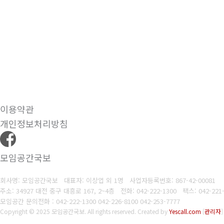
이용약관
개인정보처리방침
모임공간국보
회사명: 모임공간국보 대표자: 이상엽 외 1명
사업자등록번호:
867-42-00081
주소: 34927 대전 중구 대흥로 167, 2~4층
전화: 042-222-1300
팩스: 042-221
모임공간 문의전화 : 042-222-1300 042-226-8100 042-253-7777
Copyright © 2025 모임공간국보. All rights reserved.
Created by
Yescall.com
[
관리자
]