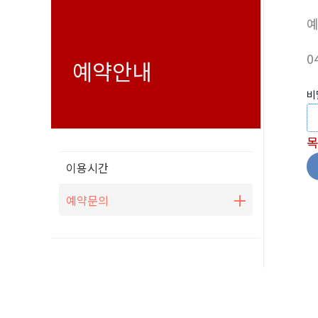
0
예약안내
비
이용시간
예약문의