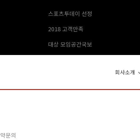
스포츠투데이 선정
2018 고객만족
대상 모임공간국보
회사소개
예약문의