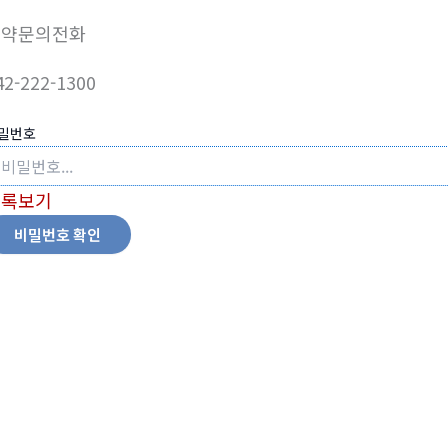
예약문의전화
42-222-1300
밀번호
목록보기
비밀번호 확인