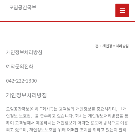
콘
모임공간국보
텐
Mai
츠
로
Men
건
너
홈
개인정보처리방침
개인정보처리방침
뛰
기
예약문의전화
042-222-1300
개인정보처리방침
모임공간국보(이하 “회사”)는 고객님의 개인정보를 중요시하며, 「개
인정보 보호법」을 준수하고 있습니다. 회사는 개인정보처리방침을 통
하여 고객님께서 제공하시는 개인정보가 어떠한 용도와 방식으로 이용
되고 있으며, 개인정보보호를 위해 어떠한 조치를 취하고 있는지 알려